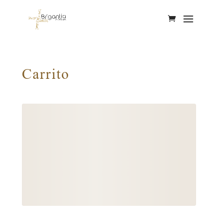
Ver car
Carrito